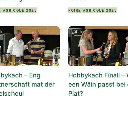
E AGRICOLE 2025
FOIRE AGRICOLE 2025
bykach – Eng
Hobbykach Finall – 
tnerschaft mat der
een Wäin passt bei
elschoul
Plat?
,
,
E AGRICOLE 2025
FOIRE AGRICOLE 2025
BYKACH
HOBBYKACH