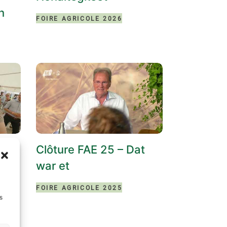
h
FOIRE AGRICOLE 2026
 FAE
Clôture FAE 25 – Dat
war et
FOIRE AGRICOLE 2025
s