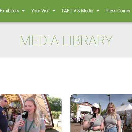
Exhibitors
Your Visit
FAE TV & Media
Press Corner
MEDIA LIBRARY