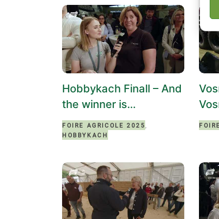
Hobbykach Finall – And
Vos
the winner is…
Vo
,
FOIRE AGRICOLE 2025
FOIR
HOBBYKACH