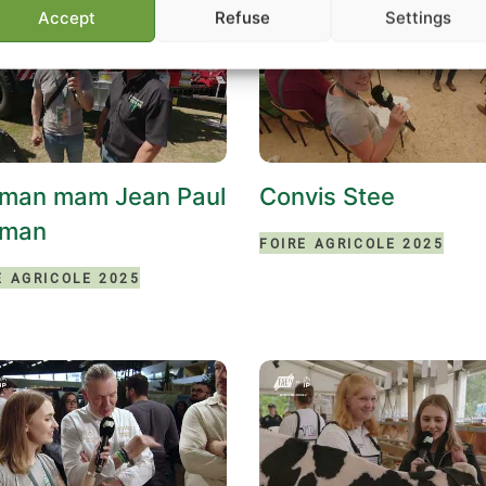
Accept
Refuse
Settings
man mam Jean Paul
Convis Stee
sman
FOIRE AGRICOLE 2025
E AGRICOLE 2025