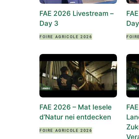
FAE 2026 Livestream –
FAE
Day 3
Day
FOIRE AGRICOLE 2026
FOIR
FAE 2026 – Mat Iesele
FAE
d’Natur nei entdecken
Lan
Zuk
FOIRE AGRICOLE 2026
Ver