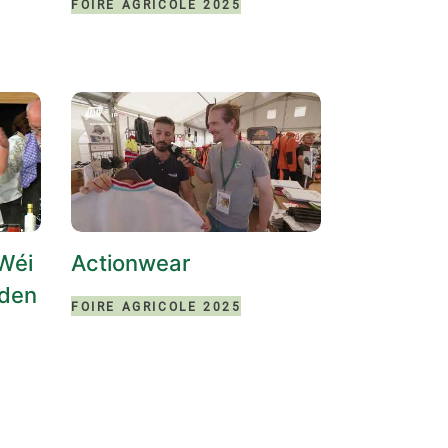
FOIRE AGRICOLE 2025
Wéi
Actionwear
 den
FOIRE AGRICOLE 2025