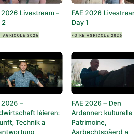
 2026 Livestream –
FAE 2026 Livestrea
 2
Day 1
E AGRICOLE 2026
FOIRE AGRICOLE 2026
 2026 –
FAE 2026 – Den
dwirtschaft léieren:
Ardenner: kulturelle
unft, Technik a
Patrimoine,
antwortung
Aarbechtspäerd a