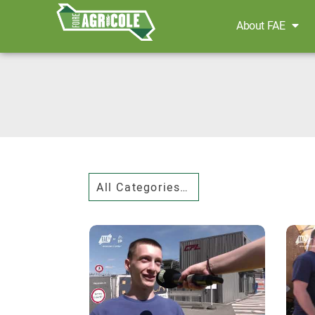
About FAE
All Categories mediatheques