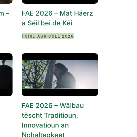
m –
FAE 2026 – Mat Häerz
a Séil bei de Kéi
FOIRE AGRICOLE 2026
FAE 2026 – Wäibau
tëscht Traditioun,
Innovatioun an
Nohaltegkeet