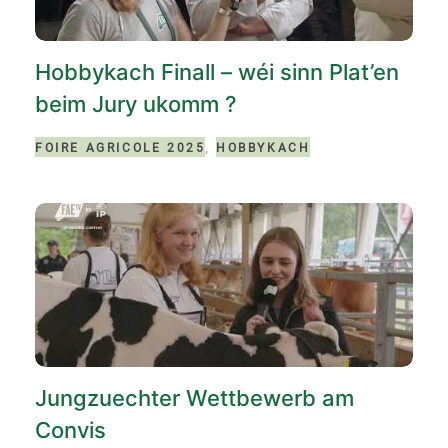
Hobbykach Finall – wéi sinn Plat’en
beim Jury ukomm ?
,
FOIRE AGRICOLE 2025
HOBBYKACH
Jungzuechter Wettbewerb am
Convis