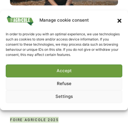
FAE 2026 – Fraen an der
Manage cookie consent
Landwirtschaft | Women in Farming
In order to provide you with an optimal experience, we use technologies
FOIRE AGRICOLE 2026
such as cookies to store and/or access device information. If you
consent to these technologies, we may process data such as browsing
behaviour or unique IDs on this site. If you do not give or withdraw your
consent, this may affect certain features.
Accept
Refuse
Settings
BIL – mam Ballon iwwert d’FAE
FOIRE AGRICOLE 2025