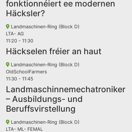
fonktionnéiert ee modernen
Häcksler?
Landmaschinen-Ring (Block D)
LTA- AG
11:20 - 11:30
Häckselen fréier an haut
Landmaschinen-Ring (Block D)
OldSchoolFarmers
11:30 - 11:45
Landmaschinnemechatroniker
– Ausbildungs- und
Beruffsvirstellung
Landmaschinen-Ring (Block D)
LTA- ML- FEMAL