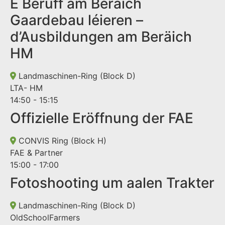
E Beruff am Beräich
Gaardebau léieren –
d’Ausbildungen am Beräich
HM
Landmaschinen-Ring (Block D)
LTA- HM
14:50 - 15:15
Offizielle Eröffnung der FAE
CONVIS Ring (Block H)
FAE & Partner
15:00 - 17:00
Fotoshooting um aalen Trakter
Landmaschinen-Ring (Block D)
OldSchoolFarmers