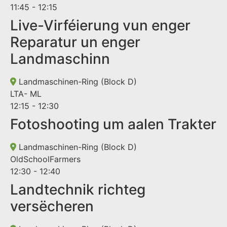
11:45 - 12:15
Live-Virféierung vun enger
Reparatur un enger
Landmaschinn
Landmaschinen-Ring (Block D)
LTA- ML
12:15 - 12:30
Fotoshooting um aalen Trakter
Landmaschinen-Ring (Block D)
OldSchoolFarmers
12:30 - 12:40
Landtechnik richteg
versëcheren