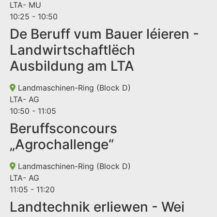
LTA- MU
10:25 - 10:50
De Beruff vum Bauer léieren -
Landwirtschaftlëch
Ausbildung am LTA
Landmaschinen-Ring (Block D)
LTA- AG
10:50 - 11:05
Beruffsconcours
„Agrochallenge“
Landmaschinen-Ring (Block D)
LTA- AG
11:05 - 11:20
Landtechnik erliewen - Wei