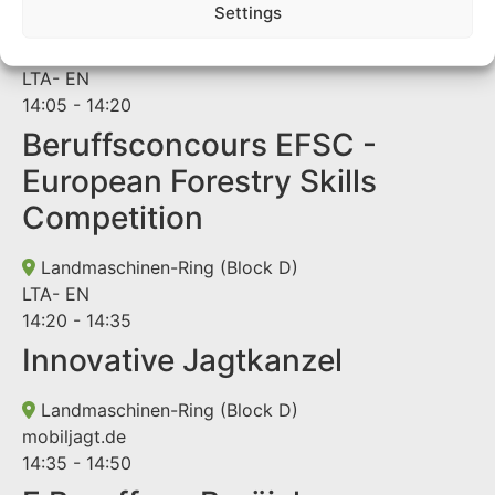
Beräich EN
Settings
Landmaschinen-Ring (Block D)
LTA- EN
14:05 - 14:20
Beruffsconcours EFSC -
European Forestry Skills
Competition
Landmaschinen-Ring (Block D)
LTA- EN
14:20 - 14:35
Innovative Jagtkanzel
Landmaschinen-Ring (Block D)
mobiljagt.de
14:35 - 14:50