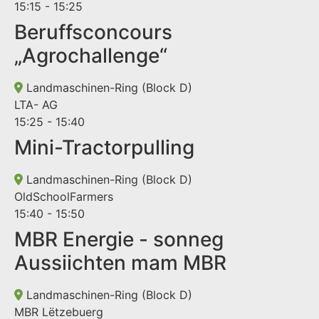
15:15 - 15:25
Beruffsconcours
„Agrochallenge“
Landmaschinen-Ring (Block D)
LTA- AG
15:25 - 15:40
Mini-Tractorpulling
Landmaschinen-Ring (Block D)
OldSchoolFarmers
15:40 - 15:50
MBR Energie - sonneg
Aussiichten mam MBR
Landmaschinen-Ring (Block D)
MBR Lëtzebuerg