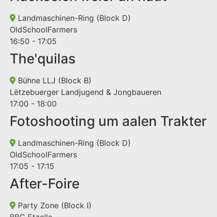
Landmaschinen-Ring (Block D)
OldSchoolFarmers
16:50 - 17:05
The'quilas
Bühne LLJ (Block B)
Lëtzebuerger Landjugend & Jongbaueren
17:00 - 18:00
Fotoshooting um aalen Trakter
Landmaschinen-Ring (Block D)
OldSchoolFarmers
17:05 - 17:15
After-Foire
Party Zone (Block I)
BBC Etzella