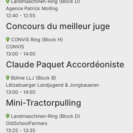
Landmaschinen-Ring (Block D)
Agence Patrick Molling
12:40 - 12:55
Concours du meilleur juge
CONVIS Ring (Block H)
CONVIS
13:00 - 14:00
Claude Paquet Accordéoniste
Bühne LLJ (Block B)
Lëtzebuerger Landjugend & Jongbaueren
13:00 - 14:00
Mini-Tractorpulling
Landmaschinen-Ring (Block D)
OldSchoolFarmers
13:25 - 13:35