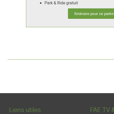
Park & Ride gratuit
Itinéraire pour ce parki
Liens utiles
FAE TV 