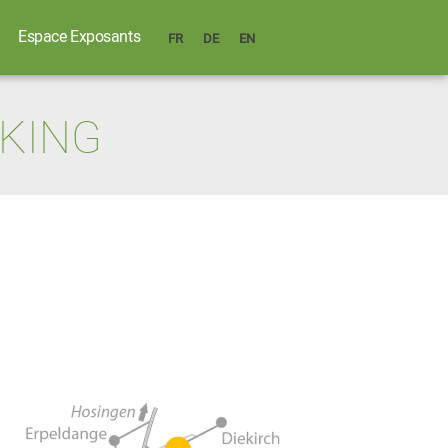
Espace Exposants
FR
DE
EN
RKING