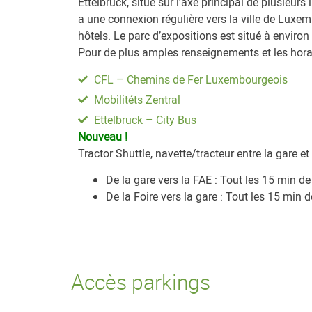
Ettelbruck, situé sur l’axe principal de plusieurs 
a une connexion régulière vers la ville de Luxemb
hôtels. Le parc d’expositions est situé à environ
Pour de plus amples renseignements et les horair
CFL – Chemins de Fer Luxembourgeois
Mobilitéts Zentral
Ettelbruck – City Bus
Nouveau !
Tractor Shuttle, navette/tracteur entre la gare et
De la gare vers la FAE : Tout les 15 min d
De la Foire vers la gare : Tout les 15 min 
Accès parkings