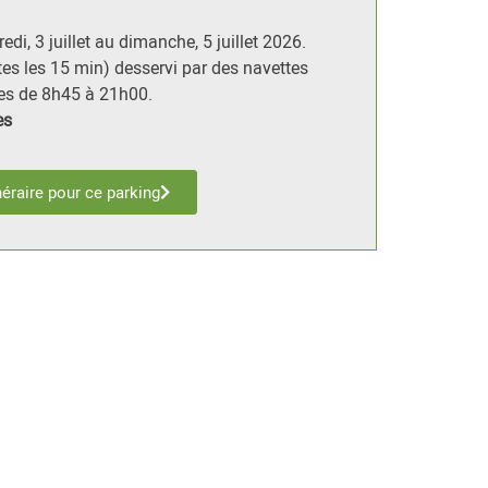
di, 3 juillet au dimanche, 5 juillet 2026.
es les 15 min) desservi par des navettes
tes de 8h45 à 21h00.
es
inéraire pour ce parking