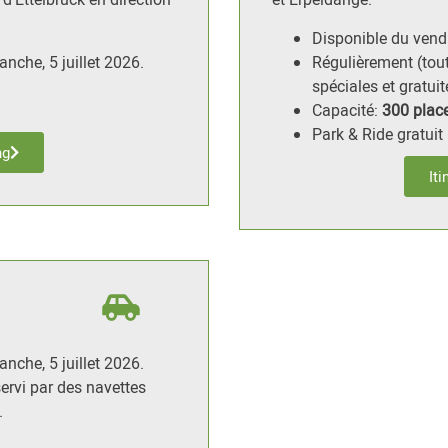
Disponible du vendre
anche, 5 juillet 2026.
Régulièrement (tout
spéciales et gratui
Capacité:
300 plac
Park & Ride gratuit
ng
It
anche, 5 juillet 2026.
ervi par des navettes
.