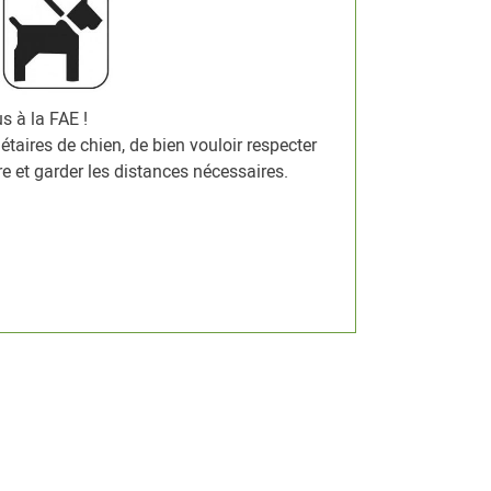
s à la FAE !
taires de chien, de bien vouloir respecter
e et garder les distances nécessaires.