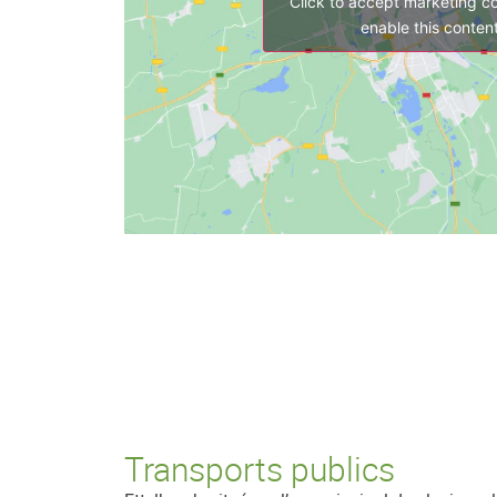
Click to accept marketing c
enable this conten
Transports publics