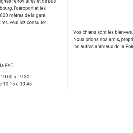
lignes ferroviaires et de bus
ourg, l’aéroport et les
 800 mètres de la gare.
es, veuillez consulter :
Vos chiens sont les bienvenu
Nous prions nos amis, proprié
les autres animaux de la Foir
 la FAE.
e 10:00 à 19:30
de 10:15 à 19:45