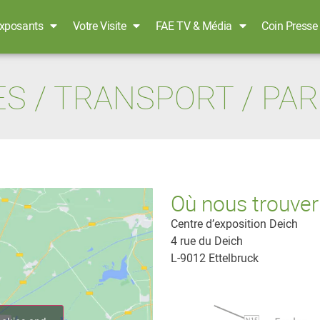
xposants
Votre Visite
FAE TV & Média
Coin Presse
S / TRANSPORT / PA
Où nous trouver
Centre d’exposition Deich
4 rue du Deich
L-9012 Ettelbruck