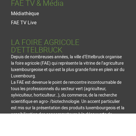
FAE TV & Média
Médiathèque
FAE TV Live
LA FOIRE AGRICOLE
D’ETTELBRUCK
Depuis de nombreuses années, la ville d’Ettelbruck organise
la foire agricole (FAE) qui représente la vitrine de l’agriculture
luxembourgeoise et qui est la plus grande foire en plein air du
Luxembourg.
La FAE est devenue le point de rencontre incontournable de
tous les professionnels du secteur vert (agriculteur,
sylviculteur, horticulteur…), du commerce, de la recherche
scientifique en agro- /biotechnologie. Un accent particulier
est mis sur la présentation des produits luxembourgeois et la
sensibilisation des consommateurs à la découverte de
produits régionaux.