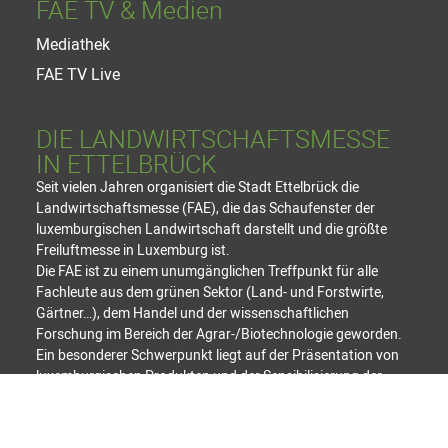
FAE TV & Medien
Mediathek
FAE TV Live
DIE LANDWIRTSCHAFTSMESSE
IN ETTELBRÜCK
Seit vielen Jahren organisiert die Stadt Ettelbrück die
Landwirtschaftsmesse (FAE), die das Schaufenster der
luxemburgischen Landwirtschaft darstellt und die größte
Freiluftmesse in Luxemburg ist.
Die FAE ist zu einem unumgänglichen Treffpunkt für alle
Fachleute aus dem grünen Sektor (Land- und Forstwirte,
Gärtner…), dem Handel und der wissenschaftlichen
Forschung im Bereich der Agrar-/Biotechnologie geworden.
Ein besonderer Schwerpunkt liegt auf der Präsentation von
luxemburgischen Produkten und der Sensibilisierung der
Verbraucher für die Entdeckung von regionalen Produkten.