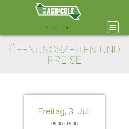
FR
DE
EN
ÖFFNUNGSZEITEN UND
PREISE
Freitag, 3. Juli
09:00 - 19:00