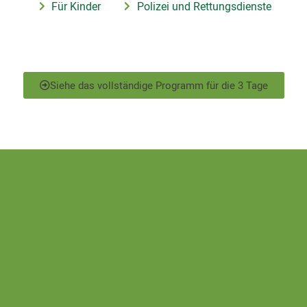
Für Kinder
Polizei und Rettungsdienste
Siehe das vollständige Programm für die 3 Tage