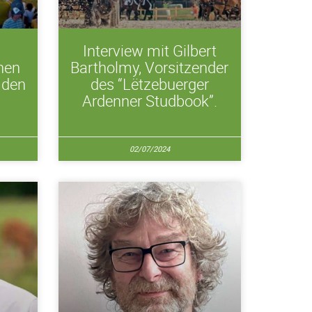
Interview mit Gilbert
nen
Bartholmy, Vorsitzender
 den
des “Lëtzebuerger
Ardenner Studbook”.
02/07/2024