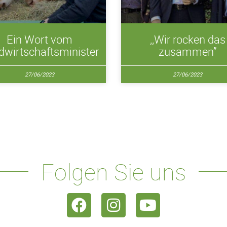
Ein Wort vom
,,Wir rocken das
dwirtschaftsminister
zusammen”
27/06/2023
27/06/2023
Folgen Sie uns