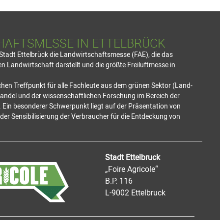
HAFTSMESSE IN ETTELBRÜCK
e Stadt Ettelbrück die Landwirtschaftsmesse (FAE), die das
 Landwirtschaft darstellt und die größte Freiluftmesse in
hen Treffpunkt für alle Fachleute aus dem grünen Sektor (Land-
Handel und der wissenschaftlichen Forschung im Bereich der
 Ein besonderer Schwerpunkt liegt auf der Präsentation von
er Sensibilisierung der Verbraucher für die Entdeckung von
Stadt Ettelbruck
„Foire Agricole“
B.P. 116
L-9002 Ettelbruck