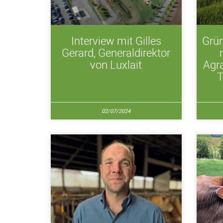
Interview mit Gilles
Grün
Gerard, Generaldirektor
von Luxlait
Agr
T
02/07/2024