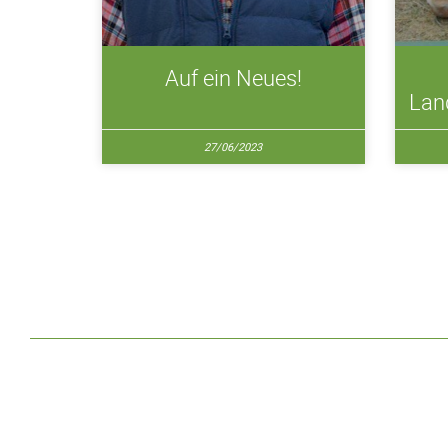
Auf ein Neues!
Lan
27/06/2023