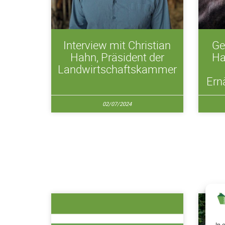
Interview mit Christian
Ge
Hahn, Präsident der
Ha
Landwirtschaftskammer
Ern
02/07/2024
In 