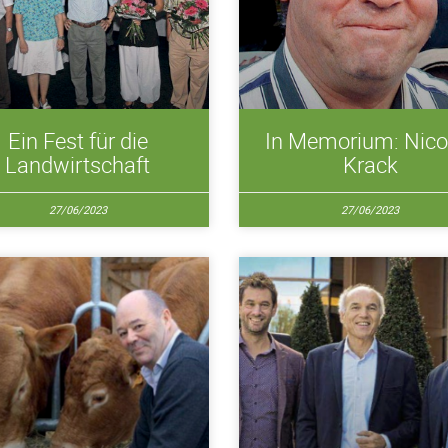
Ein Fest für die
In Memorium: Nico
Landwirtschaft
Krack
27/06/2023
27/06/2023