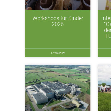
Workshops für Kinder
Inte
2026
“G
der
L
17/06/2026