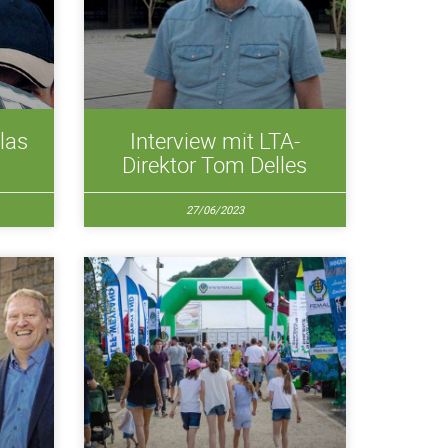
las
Interview mit LTA-
Direktor Tom Delles
27/06/2023