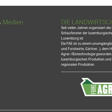
& Medien
DIE LANDWIRTSC
Seit vielen Jahren organisiert di
Schaufenster der luxemburgischen
Luxemburg ist.
Die FAE ist zu einem unumgänglic
und Forstwirte, Gärtner…), dem 
Agrar-/Biotechnologie geworden.
luxemburgischen Produkten und d
regionalen Produkten.