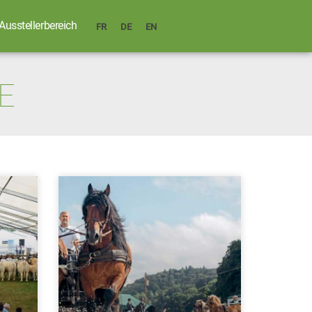
Ausstellerbereich
FR
DE
EN
E