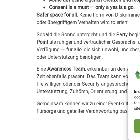
Consent is a must — only a yes is a go.
Safer space for all.
Keine Form von Diskriminie
oder übergriffigem Verhalten wird toleriert.
Sobald die Sonne untergeht und die Party beginn
Point
als ruhiger und vertraulicher Gesprächs-
Verfügung — für alle, die sich unwohl, unsicher,
oder Unterstützung benötigen.
Eine
Awareness Team
, erkennbar an den violet
Zeit ebenfalls präsent. Das Team kann von Bes
Freiwilligen oder der Security angesprochen we
Unterstützung, Zuhören, Orientierung und Koord
In 
coo
Gemeinsam können wir zu einer Eventkultur bei
tec
sit
Fürsorge und geteilter Verantwortung basiert.