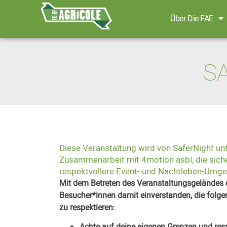
Über Die FAE
S
Diese Veranstaltung wird von SaferNight unter
Zusammenarbeit mit 4motion asbl, die siche
respektvollere Event- und Nachtleben-Umge
Mit dem Betreten des Veranstaltungsgeländes e
Besucher*innen damit einverstanden, die folge
zu respektieren:
Achte auf deine eigenen Grenzen und resp