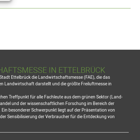
HAFTSMESSE IN ETTELBRÜCK
e Stadt Ettelbrück die Landwirtschaftsmesse (FAE), die das
 Landwirtschaft darstellt und die größte Freiluftmesse in
hen Treffpunkt für alle Fachleute aus dem grünen Sektor (Land-
Handel und der wissenschaftlichen Forschung im Bereich der
 Ein besonderer Schwerpunkt liegt auf der Präsentation von
er Sensibilisierung der Verbraucher für die Entdeckung von