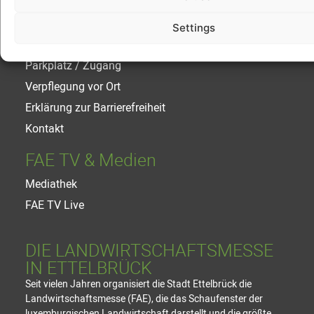
Kaufen Sie Ihr Ticket
Settings
Öffnungszeiten und Preise
Parkplatz / Zugang
Verpflegung vor Ort
Erklärung zur Barrierefreiheit
Kontakt
FAE TV & Medien
Mediathek
FAE TV Live
DIE LANDWIRTSCHAFTSMESSE
IN ETTELBRÜCK
Seit vielen Jahren organisiert die Stadt Ettelbrück die
Landwirtschaftsmesse (FAE), die das Schaufenster der
luxemburgischen Landwirtschaft darstellt und die größte