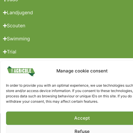
Landjugend
Scouten
Swimming
Trial
Manage cookie consent
Folgen Sie uns
In order to provide you with an optimal experience, we use technologies such
store and/or access device information. If you consent to these technologie
process data such as browsing behaviour or unique IDs on this site. If you do 
withdraw your consent, this may affect certain features.
Accept
Nützliche Links
Refuse