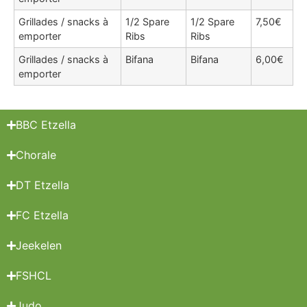
Grillades / snacks à
1/2 Spare
1/2 Spare
7,50€
emporter
Ribs
Ribs
Grillades / snacks à
Bifana
Bifana
6,00€
emporter
BBC Etzella
Chorale
DT Etzella
FC Etzella
Jeekelen
FSHCL
Judo