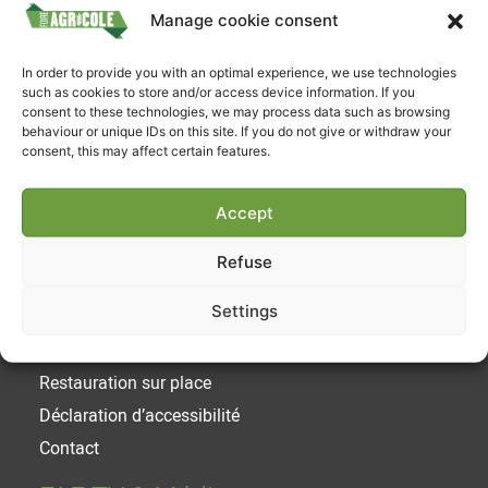
Manage cookie consent
Suivez-nous
In order to provide you with an optimal experience, we use technologies
such as cookies to store and/or access device information. If you
consent to these technologies, we may process data such as browsing
behaviour or unique IDs on this site. If you do not give or withdraw your
consent, this may affect certain features.
Accept
Liens utiles
Refuse
Achetez votre ticket
Settings
Horaires et Tarifs
Parking / Acces
Restauration sur place
Déclaration d’accessibilité
Contact