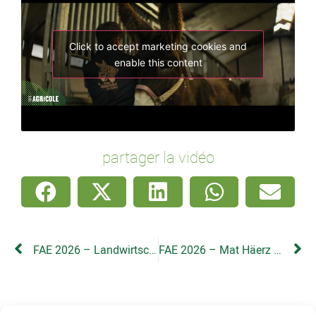
Click to accept marketing cookies and
enable this content
partager la vidéo
FAE 2026 – Landwirtschaft léieren: Zukunft, Technik a Verantwortung
FAE 2026 – Mat Häerz a Séil bei de Kéi