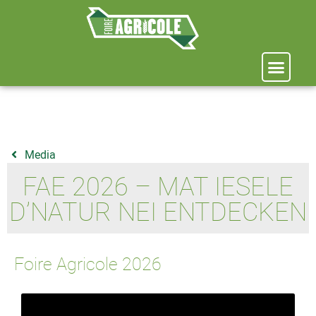
Media
FAE 2026 – MAT IESELE
D’NATUR NEI ENTDECKEN
Foire Agricole 2026