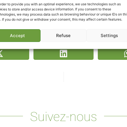
order to provide you with an optimal experience, we use technologies such as
kies to store and/or access device information. If you consent to these
hnologies, we may process data such as browsing behaviour or unique IDs on thi
e. If you do not give or withdraw your consent, this may affect certain features.
Accept
Refuse
Settings
partager la vidéo
Suivez-nous