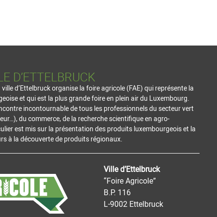
LE D’ETTELBRUCK
lle d’Ettelbruck organise la foire agricole (FAE) qui représente la
geoise et qui est la plus grande foire en plein air du Luxembourg.
ncontre incontournable de tous les professionnels du secteur vert
ulteur…), du commerce, de la recherche scientifique en agro-
ulier est mis sur la présentation des produits luxembourgeois et la
s à la découverte de produits régionaux.
Ville d’Ettelbruck
“Foire Agricole”
B.P. 116
L-9002 Ettelbruck