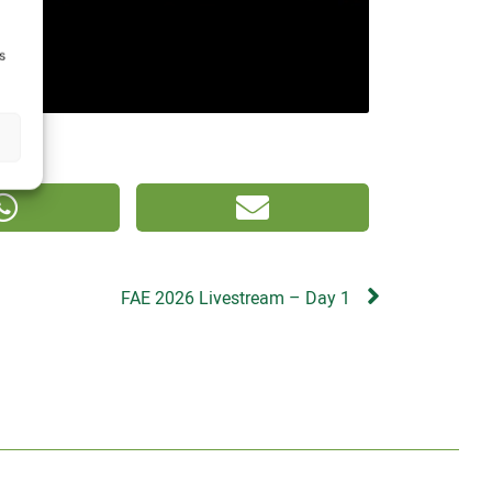
s
FAE 2026 Livestream – Day 1