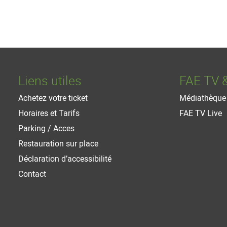
Liens utiles
FAE TV 
Achetez votre ticket
Médiathèque
Horaires et Tarifs
FAE TV Live
Parking / Acces
Restauration sur place
Déclaration d’accessibilité
Contact