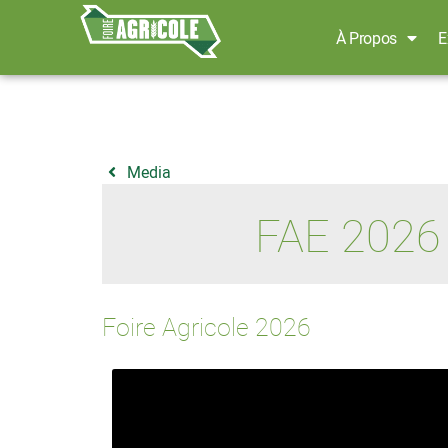
À Propos
E
Media
FAE 2026
Foire Agricole 2026