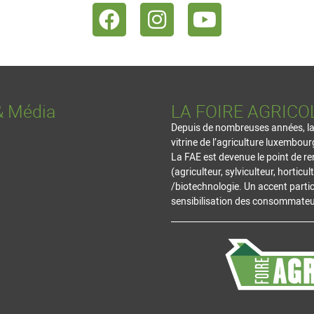
& Média
LA FOIRE AGRICO
Depuis de nombreuses années, la vi
vitrine de l’agriculture luxembour
La FAE est devenue le point de re
(agriculteur, sylviculteur, hortic
/biotechnologie. Un accent partic
sensibilisation des consommateur