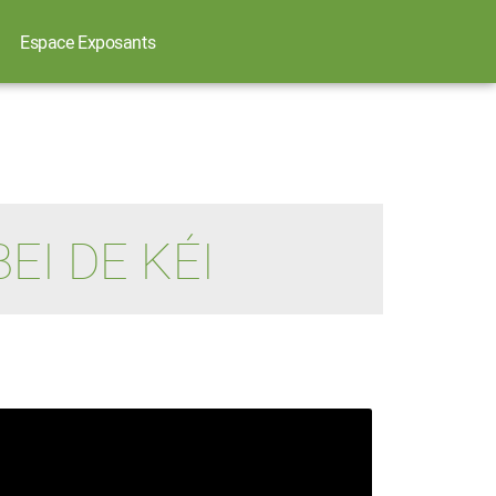
Espace Exposants
EI DE KÉI