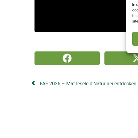
In 
coo
tec
sit
FAE 2026 – Mat Iesele d’Natur nei entdecken