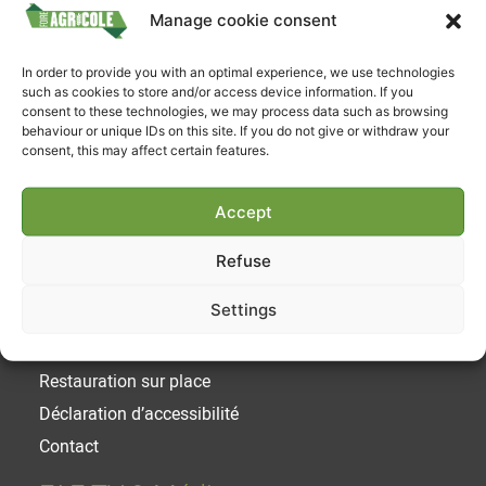
Manage cookie consent
Suivez-nous
In order to provide you with an optimal experience, we use technologies
such as cookies to store and/or access device information. If you
consent to these technologies, we may process data such as browsing
behaviour or unique IDs on this site. If you do not give or withdraw your
consent, this may affect certain features.
Accept
Liens utiles
Refuse
Achetez votre ticket
Settings
Horaires et Tarifs
Parking / Acces
Restauration sur place
Déclaration d’accessibilité
Contact