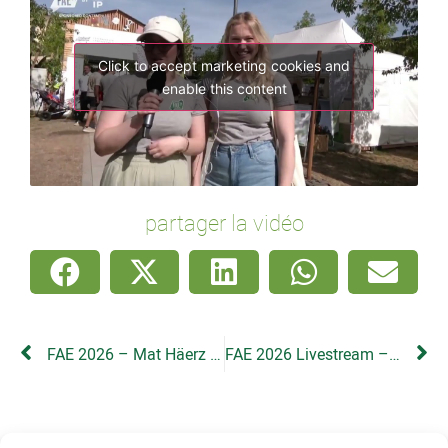
Click to accept marketing cookies and
enable this content
partager la vidéo
FAE 2026 – Mat Häerz a Séil bei de Kéi
FAE 2026 Livestream – Day 2