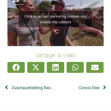
Click to accept marketing cookies and
enable this content
partager la vidéo
Zuschauerliebling Ranner 2
Convis Stee