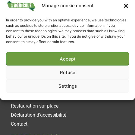
Manage cookie consent
Suivez-nous
In order to provide you with an optimal experience, we use technologies
such as cookies to store and/or access device information. If you
consent to these technologies, we may process data such as browsing
behaviour or unique IDs on this site. If you do not give or withdraw your
consent, this may affect certain features.
Accept
Liens utiles
Refuse
Achetez votre ticket
Settings
Horaires et Tarifs
Parking / Acces
Restauration sur place
Déclaration d’accessibilité
Contact