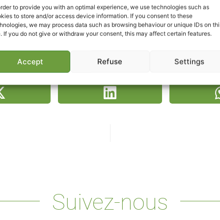
order to provide you with an optimal experience, we use technologies such as
kies to store and/or access device information. If you consent to these
hnologies, we may process data such as browsing behaviour or unique IDs on thi
e. If you do not give or withdraw your consent, this may affect certain features.
Accept
Refuse
Settings
partager la vidéo
Suivez-nous