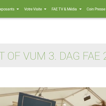
xposants
Votre Visite
FAE TV & Média
Coin Presse
T OF VUM 3. DAG FAE 