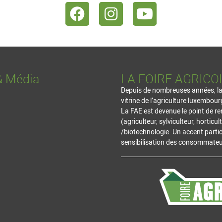
& Média
LA FOIRE AGRICO
Depuis de nombreuses années, la vi
vitrine de l’agriculture luxembour
La FAE est devenue le point de re
(agriculteur, sylviculteur, hortic
/biotechnologie. Un accent partic
sensibilisation des consommateur