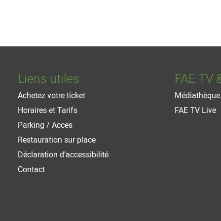
Liens utiles
FAE TV 
Achetez votre ticket
Médiathèque
Horaires et Tarifs
FAE TV Live
Parking / Acces
Restauration sur place
Déclaration d’accessibilité
Contact