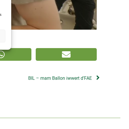
s
BIL – mam Ballon iwwert d’FAE