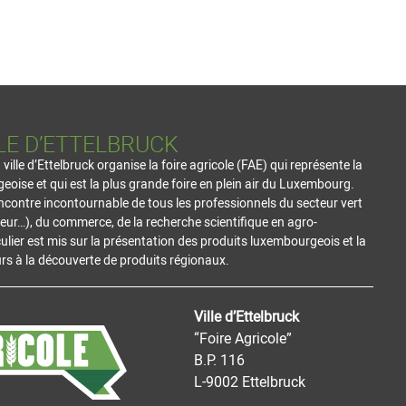
LE D’ETTELBRUCK
lle d’Ettelbruck organise la foire agricole (FAE) qui représente la
geoise et qui est la plus grande foire en plein air du Luxembourg.
ncontre incontournable de tous les professionnels du secteur vert
ulteur…), du commerce, de la recherche scientifique en agro-
ulier est mis sur la présentation des produits luxembourgeois et la
s à la découverte de produits régionaux.
Ville d’Ettelbruck
“Foire Agricole”
B.P. 116
L-9002 Ettelbruck