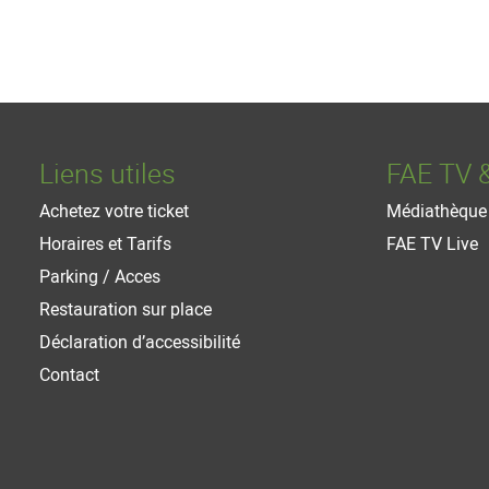
Liens utiles
FAE TV 
Achetez votre ticket
Médiathèque
Horaires et Tarifs
FAE TV Live
Parking / Acces
Restauration sur place
Déclaration d’accessibilité
Contact