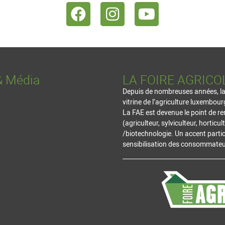
& Média
LA FOIRE AGRICO
Depuis de nombreuses années, la vi
vitrine de l’agriculture luxembour
La FAE est devenue le point de re
(agriculteur, sylviculteur, hortic
/biotechnologie. Un accent partic
sensibilisation des consommateur