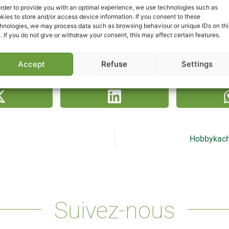
order to provide you with an optimal experience, we use technologies such as
kies to store and/or access device information. If you consent to these
hnologies, we may process data such as browsing behaviour or unique IDs on thi
e. If you do not give or withdraw your consent, this may affect certain features.
Accept
Refuse
Settings
partager la vidéo
Hobbykach 
Suivez-nous