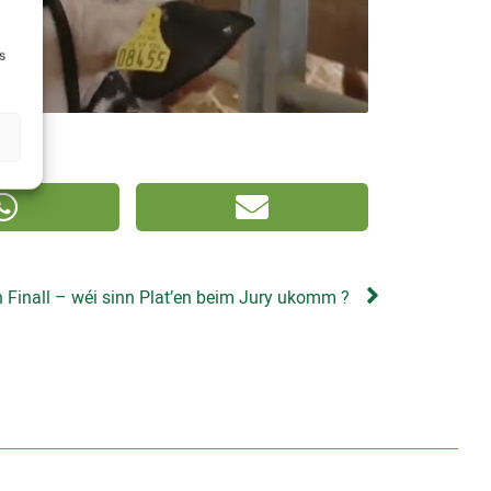
s
Finall – wéi sinn Plat’en beim Jury ukomm ?