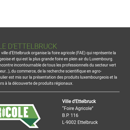
LE D’ETTELBRUCK
lle d’Ettelbruck organise la foire agricole (FAE) qui représente la
geoise et qui est la plus grande foire en plein air du Luxembourg.
ncontre incontournable de tous les professionnels du secteur vert
ulteur…), du commerce, de la recherche scientifique en agro-
ulier est mis sur la présentation des produits luxembourgeois et la
s à la découverte de produits régionaux.
Ville d’Ettelbruck
“Foire Agricole”
B.P. 116
L-9002 Ettelbruck