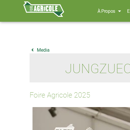
À Propos
E
Media
JUNGZUEC
Foire Agricole 2025