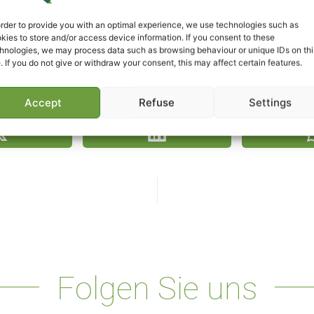
order to provide you with an optimal experience, we use technologies such as
kies to store and/or access device information. If you consent to these
hnologies, we may process data such as browsing behaviour or unique IDs on thi
e. If you do not give or withdraw your consent, this may affect certain features.
Video teilen
Accept
Refuse
Settings
Folgen Sie uns