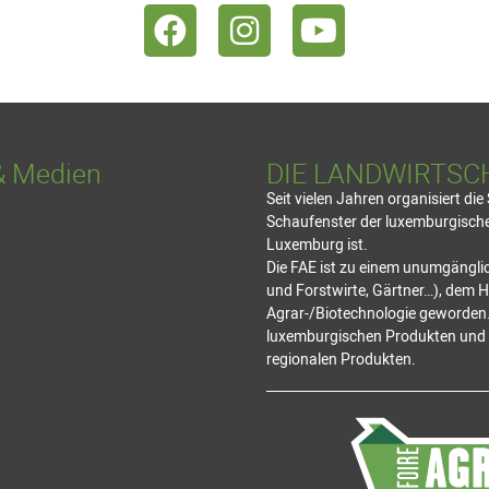
& Medien
DIE LANDWIRTSC
Seit vielen Jahren organisiert di
Schaufenster der luxemburgischen
Luxemburg ist.
Die FAE ist zu einem unumgänglic
und Forstwirte, Gärtner…), dem 
Agrar-/Biotechnologie geworden.
luxemburgischen Produkten und d
regionalen Produkten.