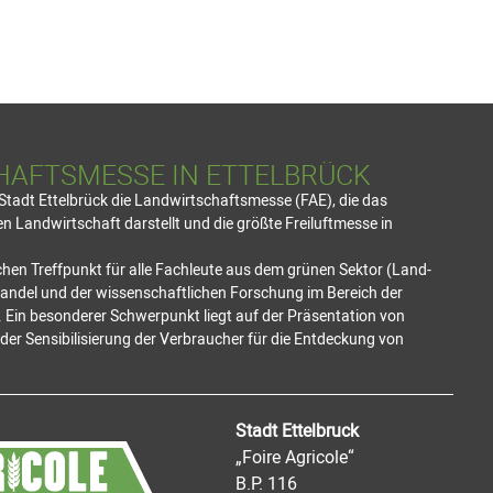
HAFTSMESSE IN ETTELBRÜCK
e Stadt Ettelbrück die Landwirtschaftsmesse (FAE), die das
 Landwirtschaft darstellt und die größte Freiluftmesse in
hen Treffpunkt für alle Fachleute aus dem grünen Sektor (Land-
Handel und der wissenschaftlichen Forschung im Bereich der
 Ein besonderer Schwerpunkt liegt auf der Präsentation von
er Sensibilisierung der Verbraucher für die Entdeckung von
Stadt Ettelbruck
„Foire Agricole“
B.P. 116