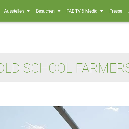
Ausstellen
Besuchen
FAE TV & Media
Presse
OLD SCHOOL FARMER