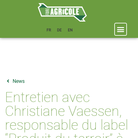
FR
DE
EN
News
Entretien avec
Christiane Vaessen,
responsable du label