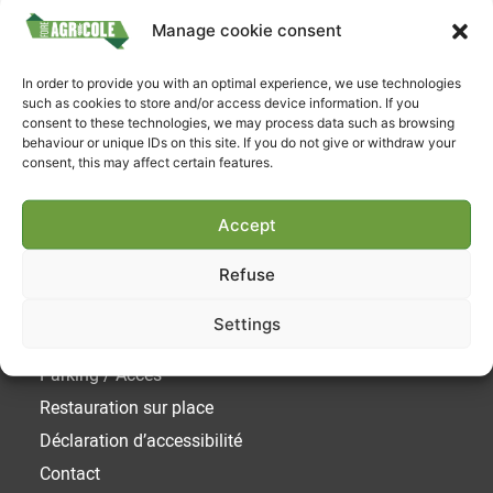
Manage cookie consent
Suivez-nous
In order to provide you with an optimal experience, we use technologies
such as cookies to store and/or access device information. If you
consent to these technologies, we may process data such as browsing
behaviour or unique IDs on this site. If you do not give or withdraw your
consent, this may affect certain features.
Accept
Liens utiles
Refuse
Achetez votre ticket
Settings
Horaires et Tarifs
Parking / Acces
Restauration sur place
Déclaration d’accessibilité
Contact