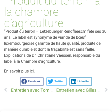
“Produit du terroir” à
la chambre
d’agriculture
“Produit du terroir – Lëtzebuerger Rëndfleesch” fête ses 30
ans. Le label est synonyme de viande de bœuf
luxembourgeoise garantie de haute qualité, produite de
manière durable et dont la traçabilité est sans faille.
Explications de Dr. Christiane Vaessen, responsable du
label à la Chambre d’agriculture.
En savoir plus
ici
.
Facebook
Twitter
LinkedIn
Entretien avec Tom Delles, directeur du Lycée Technique Agricole
Entretien avec Gilles Gerard, directeur général de Luxlait