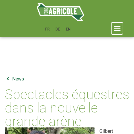
FR
DE
EN
News
Spectacles équestres
dans la nouvelle
grande arène
Gilbert