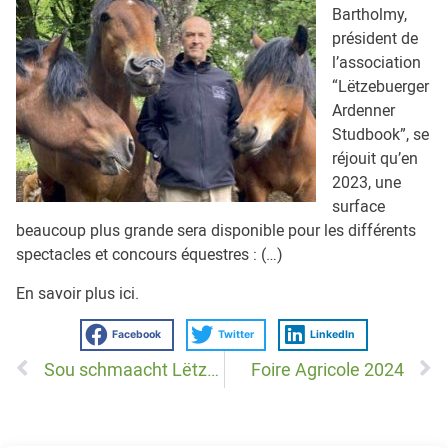
Bartholmy,
président de
l’association
“Lëtzebuerger
Ardenner
Studbook”, se
réjouit qu’en
2023, une
surface
beaucoup plus grande sera disponible pour les différents
spectacles et concours équestres : (…)
En savoir plus
ici
.
Facebook
Twitter
LinkedIn
Sou schmaacht Lëtzebuerg!
Foire Agricole 2024