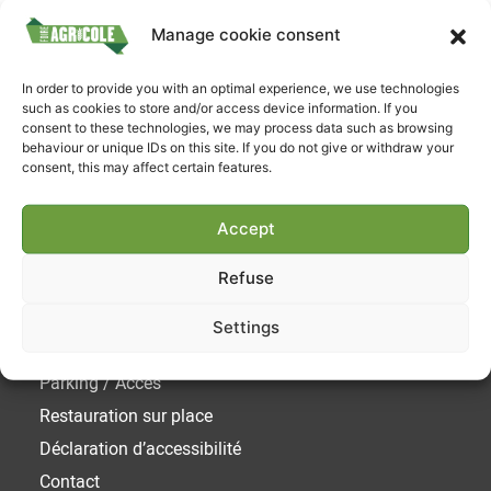
Manage cookie consent
Suivez-nous
In order to provide you with an optimal experience, we use technologies
such as cookies to store and/or access device information. If you
consent to these technologies, we may process data such as browsing
behaviour or unique IDs on this site. If you do not give or withdraw your
consent, this may affect certain features.
Accept
Liens utiles
Refuse
Achetez votre ticket
Settings
Horaires et Tarifs
Parking / Acces
Restauration sur place
Déclaration d’accessibilité
Contact